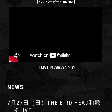
【ハンバーガー×HR/HM】
【MV】虹の橋のもとで
NEWS
7月27日（日）THE BIRD HEAD和歌
山初LIVE！