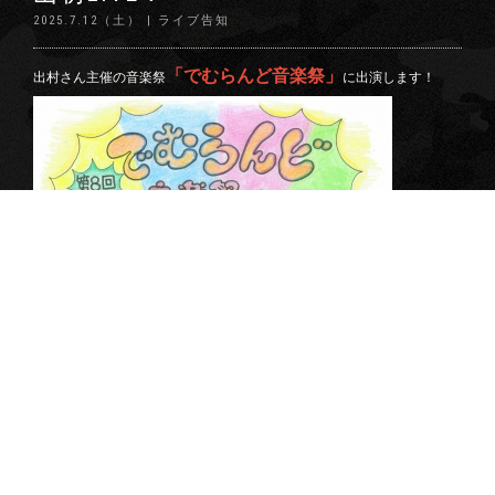
2025.7.12（土） | ライブ告知
「でむらんど音楽祭」
出村さん主催の音楽祭
に出演します！