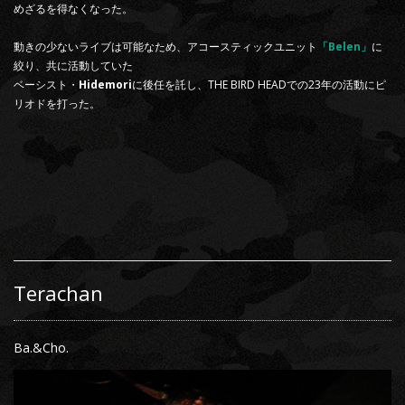
めざるを得なくなった。
動きの少ないライブは可能なため、アコースティックユニット
「Belen」
に
絞り、共に活動していた
ベーシスト・
Hidemori
に後任を託し、THE BIRD HEADでの23年の活動にピ
リオドを打った。
Terachan
Ba.&Cho.