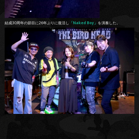
結成30周年の節目に26年ぶりに復活し
「Naked Boy」
を演奏した。