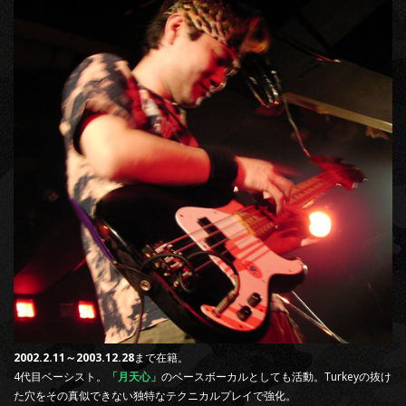
2002.2.11～2003.12.28
まで在籍。
4代目ベーシスト。
「月天心」
のベースボーカルとしても活動。Turkeyの抜け
た穴をその真似できない独特なテクニカルプレイで強化。