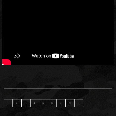
1
2
3
4
5
6
7
8
9