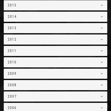
2015
2014
2013
2012
2011
2010
2009
2008
2007
2006