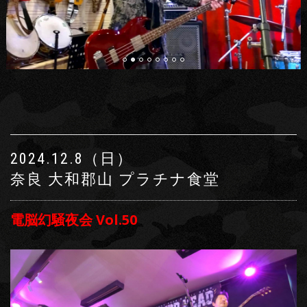
2024.12.8（日）
奈良 大和郡山 プラチナ食堂
電脳幻騒夜会 Vol.50