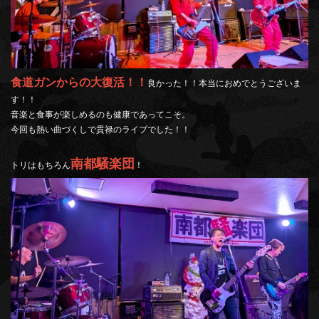
食道ガンからの大復活！！
良かった！！本当におめでとうございま
す！！
音楽と食事が楽しめるのも健康であってこそ。
今回も熱い曲づくしで貫禄のライブでした！！
南都騒楽団
トリはもちろん
！