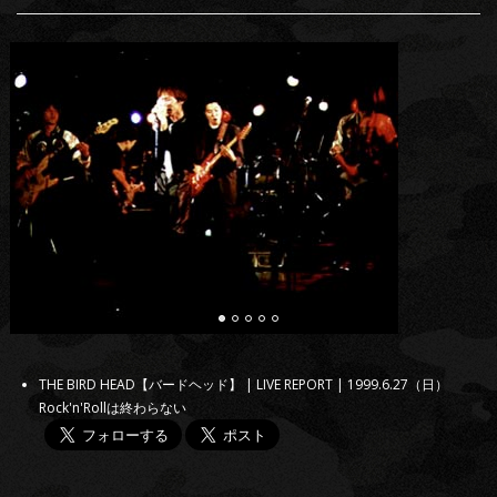
THE BIRD HEAD【バードヘッド】 | LIVE REPORT | 1999.6.27（日）
Rock'n'Rollは終わらない