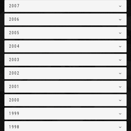
2007
2006
2005
2004
2003
2002
2001
2000
1999
1998