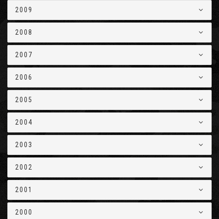
2009
2008
2007
2006
2005
2004
2003
2002
2001
2000