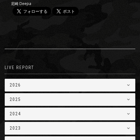
尼崎 Deepa
LIVE REPORT
2026
2025
2024
2023