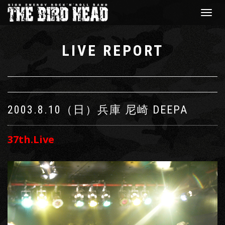
Toggle
navigat
LIVE REPORT
2003.8.10（日）
兵庫 尼崎 DEEPA
37th.Live