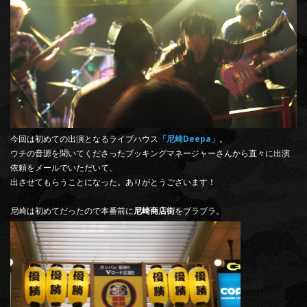
今回は初めての出演となるライブハウス
「尼崎Deepa」
。
ウチの音源を聞いてくださったブッキングマネージャーさんから直々に出演
依頼をメールでいただいて、
出させてもらうことになった。ありがとうございます！
尼崎は初めてだったので本番前に
尼崎商店街
をブラブラ。