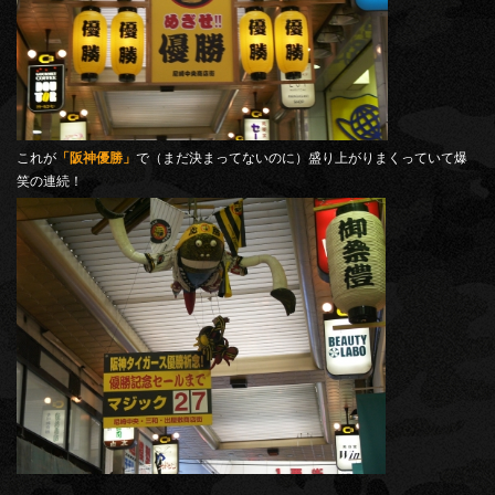
これが
「阪神優勝」
で（まだ決まってないのに）盛り上がりまくっていて爆
笑の連続！