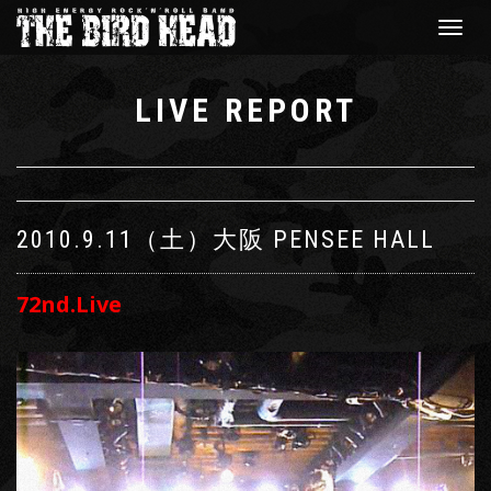
Toggle
navigat
LIVE REPORT
2010.9.11（土）
大阪 PENSEE HALL
72nd.Live