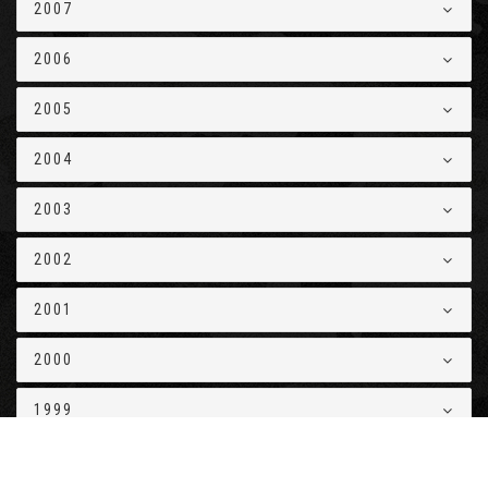
2007
2006
2005
2004
2003
2002
2001
2000
1999
1998