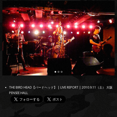
THE BIRD HEAD【バードヘッド】 | LIVE REPORT | 2010.9.11（土） 大阪
PENSEE HALL