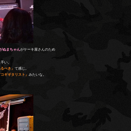
がぬまちゃん
がケーキ屋さんのため
上手い。
あるべき」
て感じ。
アコギギタリスト」
みたいな。