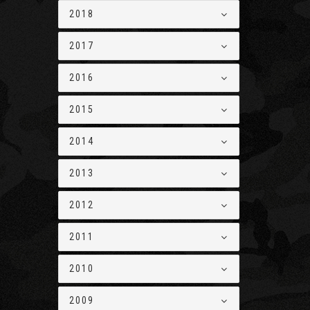
2018
2017
2016
2015
2014
2013
2012
2011
2010
2009