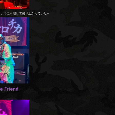
はいつにも増して盛り上がっていたｗ
e Friend
！