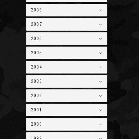
2008
2007
2006
2005
2004
2003
2002
2001
2000
1999