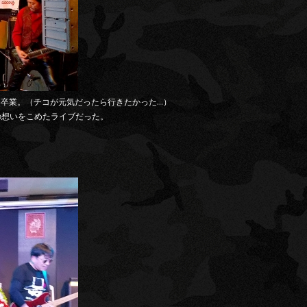
め卒業。（チコが元気だったら行きたかった…）
の想いをこめたライブだった。