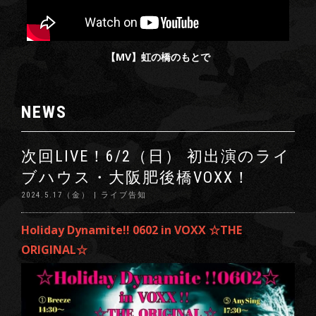
【MV】虹の橋のもとで
NEWS
次回LIVE！6/2（日） 初出演のライ
ブハウス・大阪肥後橋VOXX！
2024.5.17（金） | ライブ告知
Holiday Dynamite!! 0602 in VOXX ☆THE
ORIGINAL☆