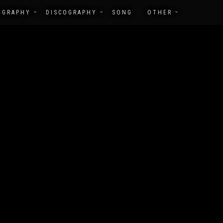
OGRAPHY
DISCOGRAPHY
SONG
OTHER